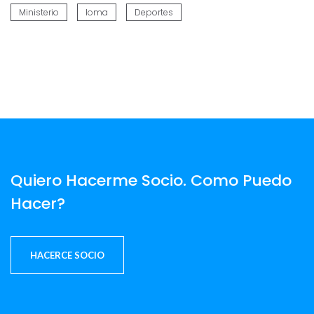
Ministerio
Ioma
Deportes
Quiero Hacerme Socio. Como Puedo
Hacer?
HACERCE SOCIO