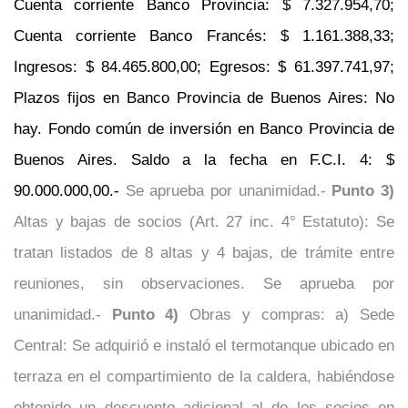
Cuenta corriente Banco Provincia: $ 7.327.954,70;
Cuenta corriente Banco Francés: $ 1.161.388,33;
Ingresos: $ 84.465.800,00; Egresos: $ 61.397.741,97;
Plazos fijos en Banco Provincia de Buenos Aires: No
hay. Fondo común de inversión en Banco Provincia de
Buenos Aires. Saldo a la fecha en F.C.I. 4: $
90.000.000,00.-
Se aprueba por unanimidad.-
Punto 3)
Altas y bajas de socios (Art. 27 inc. 4° Estatuto): Se
tratan listados de 8 altas y 4 bajas, de trámite entre
reuniones, sin observaciones. Se aprueba por
unanimidad.-
Punto 4)
Obras y compras: a) Sede
Central: Se adquirió e instaló el termotanque ubicado en
terraza en el compartimiento de la caldera, habiéndose
obtenido un descuento adicional al de los socios en