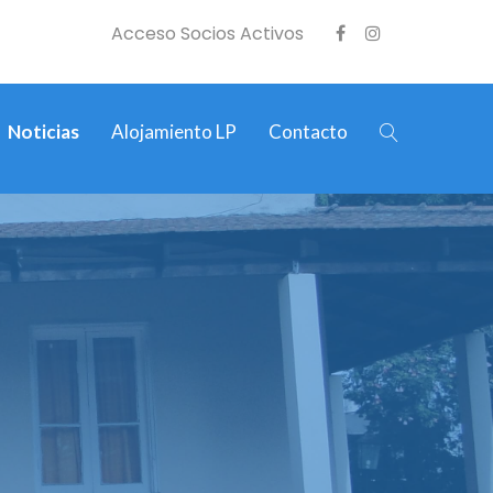
Acceso Socios Activos
Noticias
Alojamiento LP
Contacto