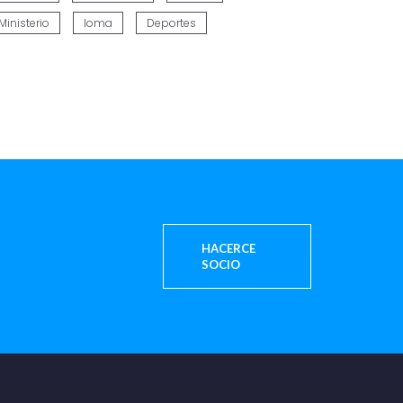
Ministerio
Ioma
Deportes
HACERCE
SOCIO