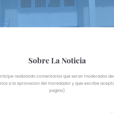
Sobre La Noticia
 participe realizando comentarios que seran moderados de
tos a la aprovacion del moredador y quie escribe acepta
pagina)