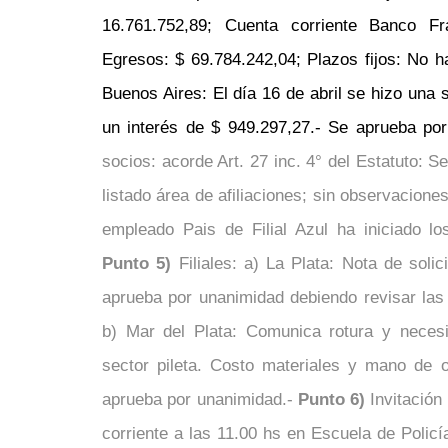
16.761.752,89; Cuenta corriente Banco Fr
Egresos: $ 69.784.242,04; Plazos fijos: No 
Buenos Aires: El día 16 de abril se hizo una 
un interés de $ 949.297,27.-
Se aprueba por
socios: acorde Art. 27 inc. 4° del Estatuto: S
listado área de afiliaciones; sin observacion
empleado Pais de Filial Azul ha iniciado lo
Punto 5)
Filiales: a) La Plata: Nota de soli
aprueba por unanimidad debiendo revisar las c
b) Mar del Plata: Comunica rotura y neces
sector pileta. Costo materiales y mano de 
aprueba por unanimidad.-
Punto 6)
Invitación 
corriente a las 11.00 hs en Escuela de Polic