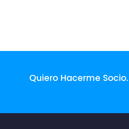
Quiero Hacerme Socio