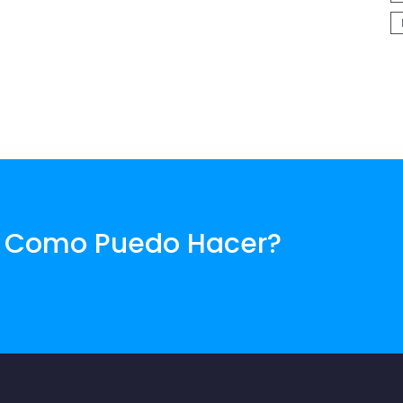
. Como Puedo Hacer?