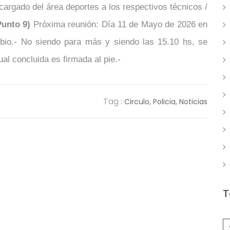
cargado del área deportes a los respectivos técnicos /
Punto 9)
Próxima reunión: Día 11 de Mayo de 2026 en
mbio.- No siendo para más y siendo las 15.10 hs, se
ual concluida es firmada al pie.-
Tag :
Circulo,
Policia,
Noticias
T