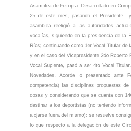
Asamblea de Fecopra: Desarrollado en Compl
25 de este mes, pasando el Presidente y d
asamblea reeligió a las autoridades actua
vocalías, siguiendo en la presidencia de la F
Ríos; continuando como 1er Vocal Titular de 
y en el caso del Vicepresidente 2do Roberto
Vocal Suplente, pasó a ser 4to Vocal Titula
Novedades. Acorde lo presentado ante F
competencia) las disciplinas propuestas d
cosas y considerando que se cuenta con 14
destinar a los deportistas (no teniendo info
alojarse fuera del mismo); se resuelve consig
lo que respecto a la delegación de este Cír