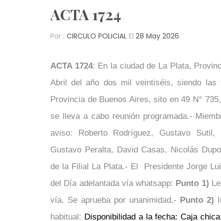
ACTA 1724
Por :
CIRCULO POLICIAL
El
28 May 2026
ACTA 1724
: En la ciudad de La Plata, Provin
Abril del año dos mil veintiséis, siendo las 
Provincia de Buenos Aires, sito en 49 N° 735,
se lleva a cabo reunión programada.- Miembr
aviso: Roberto Rodríguez, Gustavo Sutil, 
Gustavo Peralta, David Casas, Nicolás Dupo
de la Filial La Plata.- El Presidente Jorge L
del Día adelantada vía whatsapp:
Punto 1)
Lec
vía. Se aprueba por unanimidad.-
Punto 2)
I
habitual:
Disponibilidad a la fecha: Caja chic