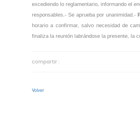
excediendo lo reglamentario, informando el en
responsables.- Se aprueba por unanimidad.-
horario a confirmar, salvo necesidad de ca
finaliza la reunión labrándose la presente, la c
compartir :
Volver