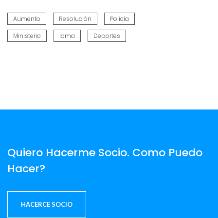
Aumento
Resolución
Policía
Ministerio
Ioma
Deportes
Quiero Hacerme Socio. Como Puedo
Hacer?
HACERCE SOCIO