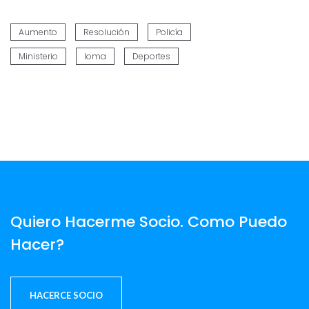
Aumento
Resolución
Policía
Ministerio
Ioma
Deportes
Quiero Hacerme Socio. Como Puedo
Hacer?
HACERCE SOCIO