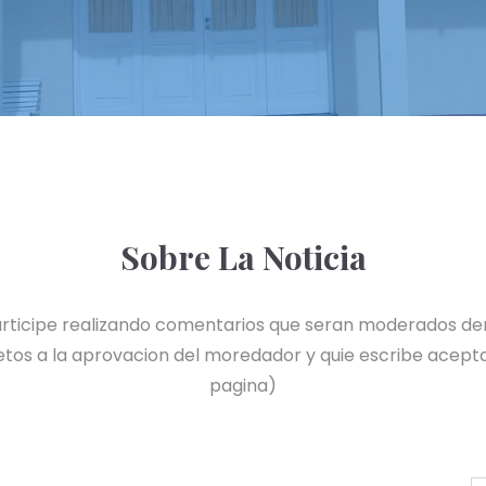
Sobre La Noticia
 participe realizando comentarios que seran moderados de
tos a la aprovacion del moredador y quie escribe acepta
pagina)