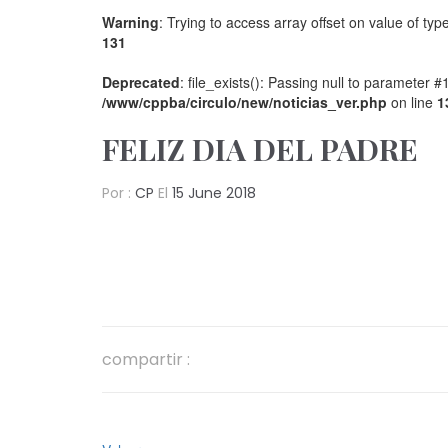
Warning
: Trying to access array offset on value of type
131
Deprecated
: file_exists(): Passing null to parameter #
/www/cppba/circulo/new/noticias_ver.php
on line
1
FELIZ DIA DEL PADRE
Por :
CP
El
15 June 2018
compartir :