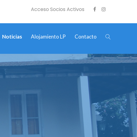
Acceso Socios Activos
Noticias
Alojamiento LP
Contacto