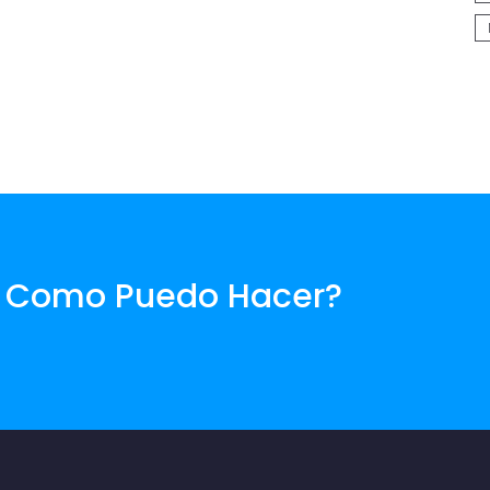
. Como Puedo Hacer?