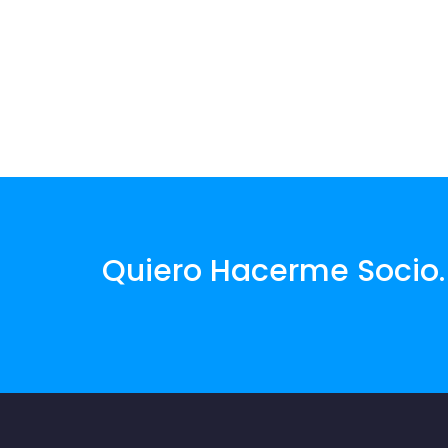
Quiero Hacerme Socio