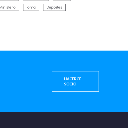
Ministerio
Ioma
Deportes
HACERCE
SOCIO