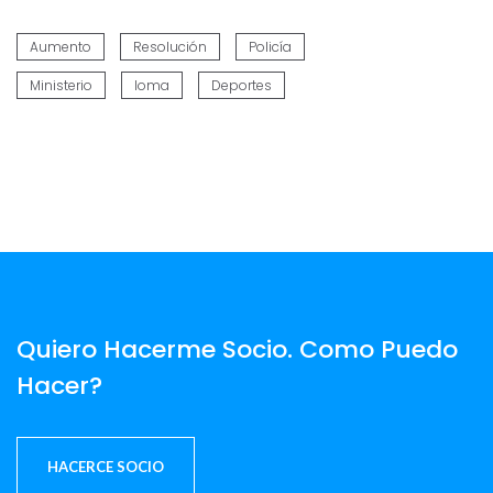
Aumento
Resolución
Policía
Ministerio
Ioma
Deportes
Quiero Hacerme Socio. Como Puedo
Hacer?
HACERCE SOCIO