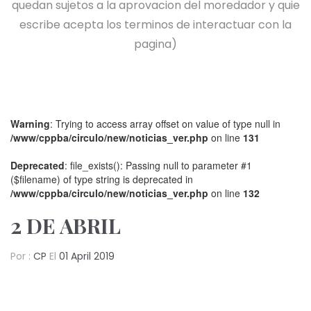
quedan sujetos a la aprovacion del moredador y quie
escribe acepta los terminos de interactuar con la
pagina)
Warning
: Trying to access array offset on value of type null in
/www/cppba/circulo/new/noticias_ver.php
on line
131
Deprecated
: file_exists(): Passing null to parameter #1
($filename) of type string is deprecated in
/www/cppba/circulo/new/noticias_ver.php
on line
132
2 DE ABRIL
Por :
CP
El
01 April 2019