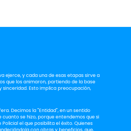
a ejerce, y cada una de esas etapas sirve a
tos que los animaron, partiendo de la base
 sinceridad. Esto implica preocupación,
ra. Decimos la "Entidad", en un sentido
de cuanto se hizo, porque entendemos que si
olicial el que posibilita el éxito. Quienes
ndeciándola con obras y beneficios, que,