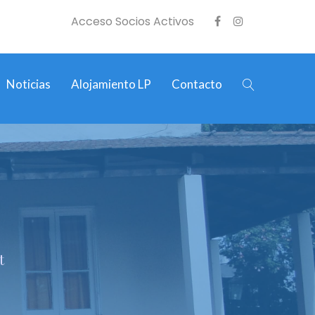
Acceso Socios Activos
Noticias
Alojamiento LP
Contacto
t