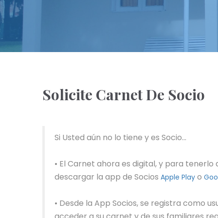
Solicite Carnet De Socio
Si Usted aún no lo tiene y es Socio...
• El Carnet ahora es digital, y para tenerlo
descargar la app de Socios
o
Apple Play
Goog
• Desde la App Socios, se registra como us
acceder a su carnet y de sus familiares reg