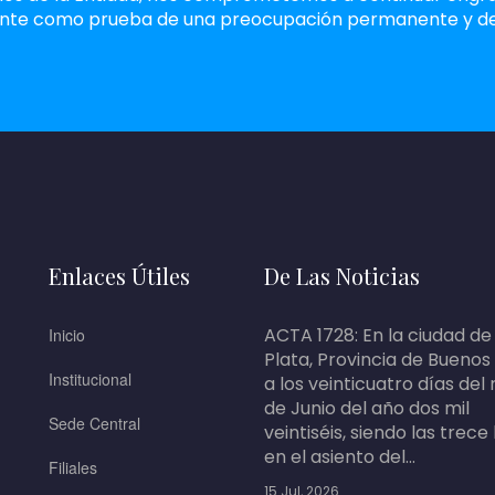
nte como prueba de una preocupación permanente y de u
Enlaces Útiles
De Las Noticias
ACTA 1728: En la ciudad de
Inicio
Plata, Provincia de Buenos
Institucional
a los veinticuatro días del
de Junio del año dos mil
Sede Central
veintiséis, siendo las trece
en el asiento del...
Filiales
15 Jul, 2026