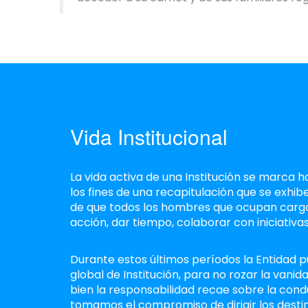
Vida Institucional
La vida activa de una Institución se marca 
los fines de una recapitulación que se exhi
de que todos los hombres que ocupan cargos
acción, dar tiempo, colaborar con iniciativas,
Durante estos últimos períodos la Entidad p
global de Institución, para no rozar la van
bien la responsabilidad recae sobre la conducc
tomamos el compromiso de dirigir los desti