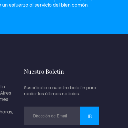
n esfuerzo al servicio del bien comón.
Nuestro Boletín
 La
Suscríbete a nuestro boletín para
 Aires
recibir las últimas noticias..
 mes
 horas,
IR